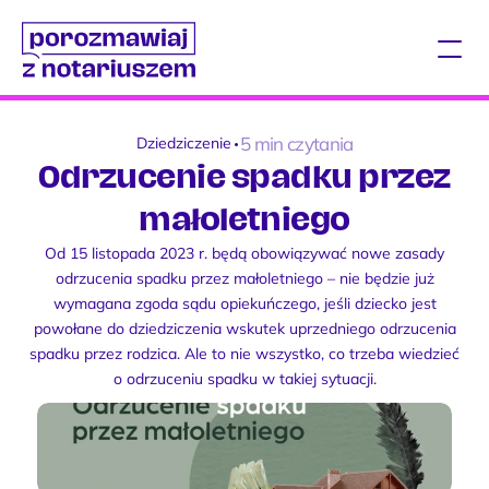
5 min czytania
Dziedziczenie
•
Odrzucenie spadku przez
małoletniego
Od 15 listopada 2023 r. będą obowiązywać nowe zasady
odrzucenia spadku przez małoletniego – nie będzie już
wymagana zgoda sądu opiekuńczego, jeśli dziecko jest
powołane do dziedziczenia wskutek uprzedniego odrzucenia
spadku przez rodzica. Ale to nie wszystko, co trzeba wiedzieć
o odrzuceniu spadku w takiej sytuacji.