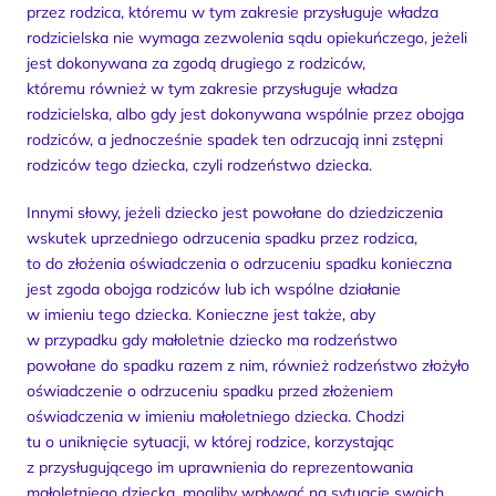
przez rodzica, któremu w tym zakresie przysługuje władza 
rodzicielska nie wymaga zezwolenia sądu opiekuńczego, jeżeli 
jest dokonywana za zgodą drugiego z rodziców, 
któremu również w tym zakresie przysługuje władza 
rodzicielska, albo gdy jest dokonywana wspólnie przez obojga 
rodziców, a jednocześnie spadek ten odrzucają inni zstępni 
rodziców tego dziecka, czyli rodzeństwo dziecka.
Innymi słowy, jeżeli dziecko jest powołane do dziedziczenia 
wskutek uprzedniego odrzucenia spadku przez rodzica, 
to do złożenia oświadczenia o odrzuceniu spadku konieczna 
jest zgoda obojga rodziców lub ich wspólne działanie 
w imieniu tego dziecka. Konieczne jest także, aby 
w przypadku gdy małoletnie dziecko ma rodzeństwo 
powołane do spadku razem z nim, również rodzeństwo złożyło 
oświadczenie o odrzuceniu spadku przed złożeniem 
oświadczenia w imieniu małoletniego dziecka. Chodzi 
tu o uniknięcie sytuacji, w której rodzice, korzystając 
z przysługującego im uprawnienia do reprezentowania 
małoletniego dziecka, mogliby wpływać na sytuację swoich 