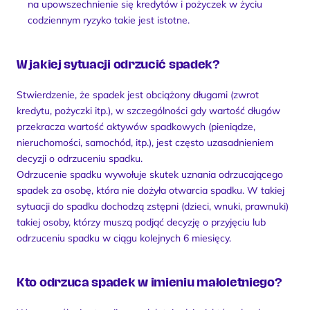
na upowszechnienie się kredytów i pożyczek w życiu 
codziennym ryzyko takie jest istotne.
W jakiej sytuacji odrzucić spadek?
Stwierdzenie, że spadek jest obciążony długami (zwrot 
kredytu, pożyczki itp.), w szczególności gdy wartość długów 
przekracza wartość aktywów spadkowych (pieniądze, 
nieruchomości, samochód, itp.), jest często uzasadnieniem 
decyzji o odrzuceniu spadku.
Odrzucenie spadku wywołuje skutek uznania odrzucającego 
spadek za osobę, która nie dożyła otwarcia spadku. W takiej 
sytuacji do spadku dochodzą zstępni (dzieci, wnuki, prawnuki) 
takiej osoby, którzy muszą podjąć decyzję o przyjęciu lub 
odrzuceniu spadku w ciągu kolejnych 6 miesięcy.
Kto odrzuca spadek w imieniu małoletniego?